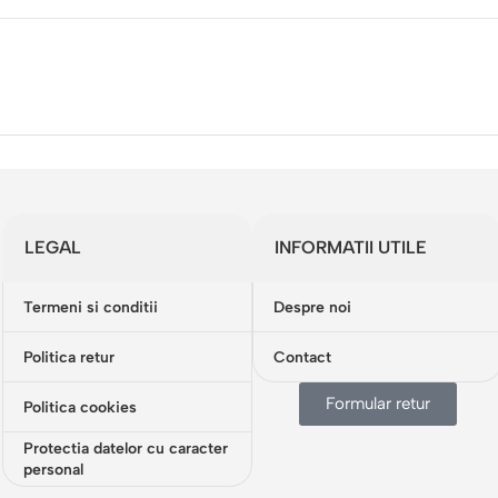
LEGAL
INFORMATII UTILE
Termeni si conditii
Despre noi
Politica retur
Contact
Formular retur
Politica cookies
Protectia datelor cu caracter
personal