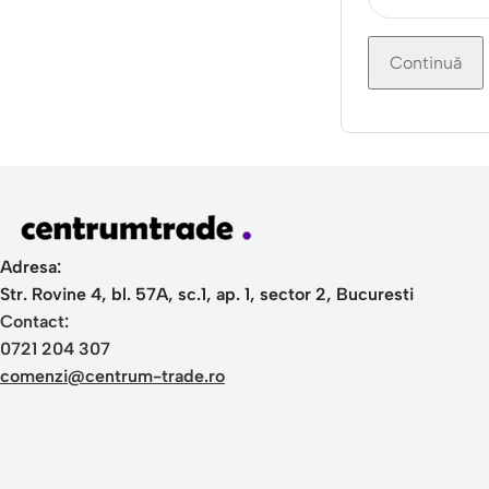
Continuă
Adresa:
Str. Rovine 4, bl. 57A, sc.1, ap. 1, sector 2, Bucuresti
Contact:
0721 204 307
comenzi@centrum-trade.ro