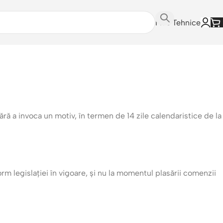
Fise Tehnice
ără a invoca un motiv, în termen de 14 zile calendaristice de la
rm legislației în vigoare, și nu la momentul plasării comenzii