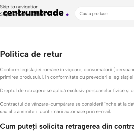
Skip to navigation
Skip to main content
Politica de retur
Conform legislației române în vigoare, consumatorii (persoane f
primirea produsului, în conformitate cu prevederile legislației
Dreptul de retragere se aplică exclusiv persoanelor fizice și co
Contractul de vânzare-cumpărare se consideră încheiat la data 
sau al transmiterii confirmării automate prin e-mail.
Cum puteți solicita retragerea din contr