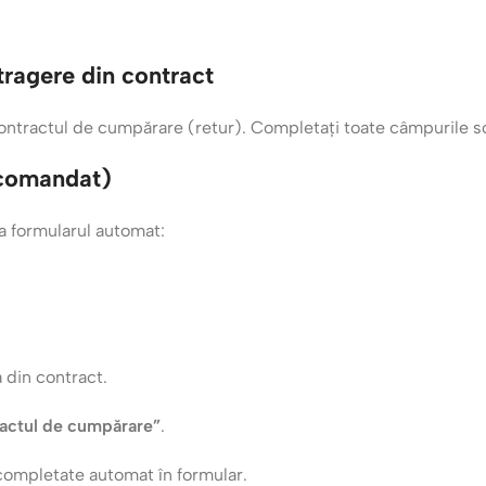
tragere din contract
ontractul de cumpărare (retur). Completați toate câmpurile sol
ecomandat)
ta formularul automat:
 din contract.
ractul de cumpărare”
.
completate automat în formular.