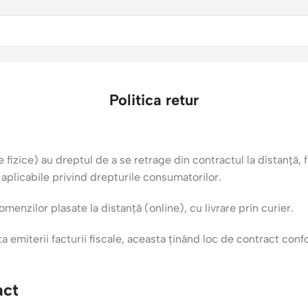
Politica retur
izice) au dreptul de a se retrage din contractul la distanță, f
 aplicabile privind drepturile consumatorilor.
menzilor plasate la distanță (online), cu livrare prin curier.
emiterii facturii fiscale, aceasta ținând loc de contract confo
act