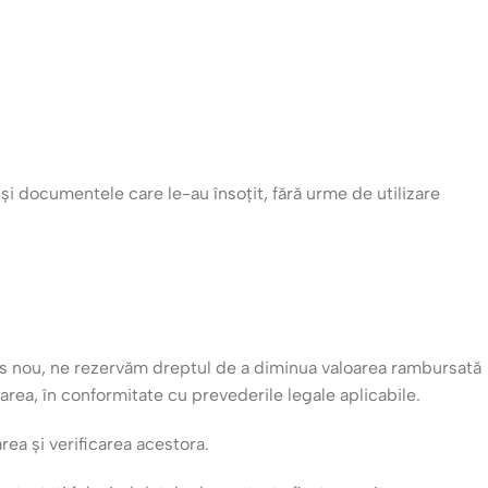
e și documentele care le-au însoțit, fără urme de utilizare
odus nou, ne rezervăm dreptul de a diminua valoarea rambursată
area, în conformitate cu prevederile legale aplicabile.
ea și verificarea acestora.