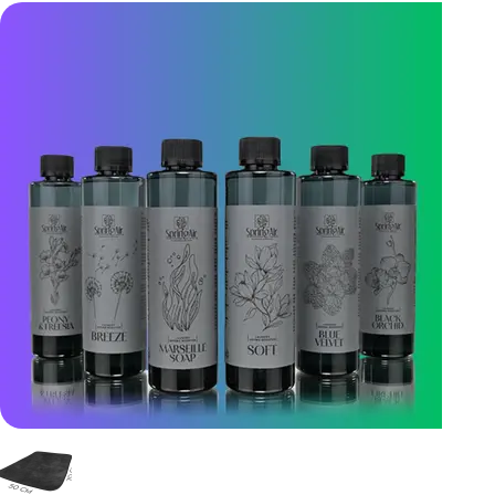
Parfum rufe concentrat