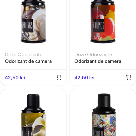
Doze Odorizante
Doze Odorizante
Odorizant de camera
Odorizant de camera
FEELINGS-Gama
GRAPES-Gama EXOTIC
AROMATHERAPY
FRUITS
42,50
lei
42,50
lei