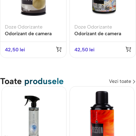
Doze Odorizante
Doze Odorizante
Odorizant de camera
Odorizant de camera
RELAX-Gama
SCANDAL-Gama
AROMATHERAPY
PREMIUM
42,50
lei
42,50
lei
Toate
produsele
Vezi toate