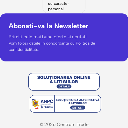
cu caracter
personal
Abonati-va la Newsletter
Primiti cele mai bune oferte si noutati.
Vom folosi datele in concordanta cu
Politica de
confidentialitate.
© 2026 Centrum Trade