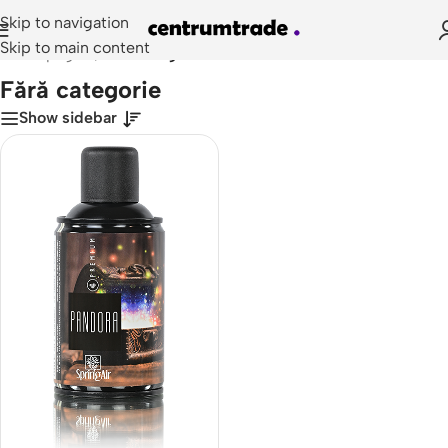
Skip to navigation
Skip to main content
Prima pagină
/
Fără categorie
Fără categorie
Show sidebar