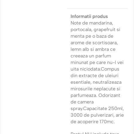
Informatii produs
Note de mandarina,
portocala, grapefruit si
menta pe o baza de
arome de scortisoara,
lemn alb si ambra ce
creeaza un parfum
minunat pe care nu-l vei
uita niciodata.Compus
din extracte de uleiuri
esentiale, neutralizeaza
mirosurile neplacute si
parfumeaza. Odorizant
de camera
spray.Capacitate 250ml,
3000 de pulverizari, arie
de acoperire 170mc.