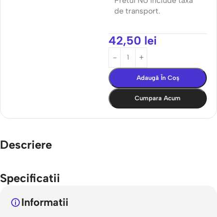
Pretul NU include taxa
de transport.
42,50
lei
Adaugă În Coș
Cumpara Acum
Descriere
Specificatii
Informatii