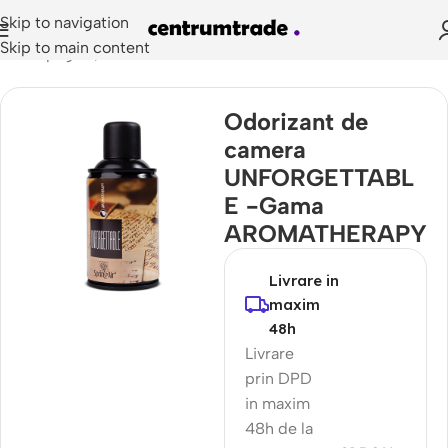
Skip to navigation
Skip to main content
Prima pagină
/
Doze Odorizante
Odorizant de
camera
UNFORGETTABL
E -Gama
AROMATHERAPY
Livrare in
maxim
48h
Livrare
prin DPD
in maxim
48h de la