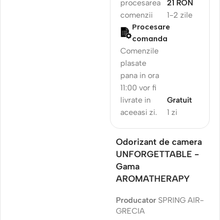
procesarea
21 RON
comenzii
1-2 zile
Procesare
comanda
Comenzile
plasate
pana in ora
11:00 vor fi
livrate in
Gratuit
aceeasi zi.
1 zi
Odorizant de camera
UNFORGETTABLE -
Gama
AROMATHERAPY
Producator
SPRING AIR-
GRECIA