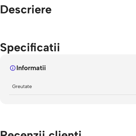
Descriere
Specificatii
Informatii
Greutate
Recenzii clienti