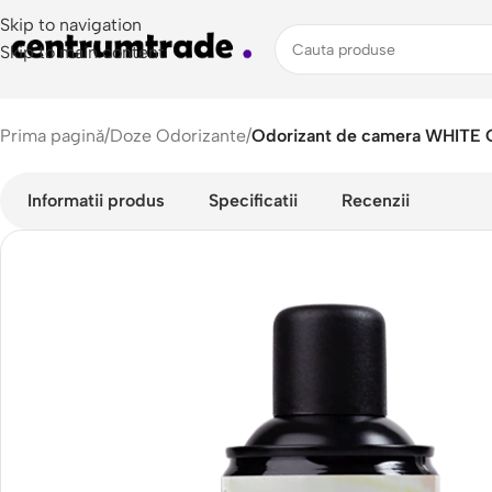
Skip to navigation
Skip to main content
Prima pagină
/
Doze Odorizante
/
Odorizant de camera WHIT
Informatii produs
Specificatii
Recenzii