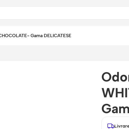
E CHOCOLATE- Gama DELICATESE
Odor
WHI
Gam
Livrar