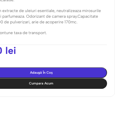
extracte de uleiuri esentiale, neutralizeaza mirosurile
si parfumeaza. Odorizant de camera spray.Capacitate
 de pulverizari, arie de acoperire 170mc.
ontune taxa de transport.
0
lei
Adaugă În Coș
Cumpara Acum