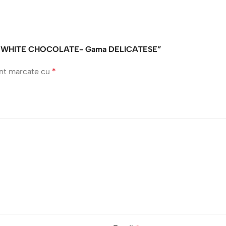
camera WHITE CHOCOLATE- Gama DELICATESE”
unt marcate cu
*