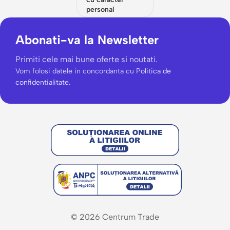
personal
Abonati-va la Newsletter
Primiti cele mai bune oferte si noutati.
Vom folosi datele in concordanta cu
Politica de
confidentialitate.
© 2026 Centrum Trade