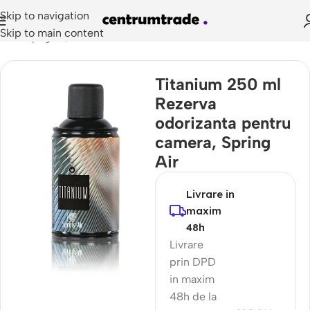
Skip to navigation
Skip to main content
Prima pagină
/
Doze Odorizante
Titanium 250 ml
Rezerva
odorizanta pentru
camera, Spring
Air
Livrare in
maxim
48h
Livrare
prin DPD
in maxim
48h de la