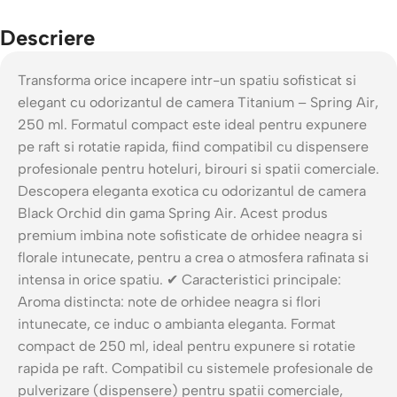
Descriere
Transforma orice incapere intr-un spatiu sofisticat si
elegant cu odorizantul de camera Titanium – Spring Air,
250 ml. Formatul compact este ideal pentru expunere
pe raft si rotatie rapida, fiind compatibil cu dispensere
profesionale pentru hoteluri, birouri si spatii comerciale.
Descopera eleganta exotica cu odorizantul de camera
Black Orchid din gama Spring Air. Acest produs
premium imbina note sofisticate de orhidee neagra si
florale intunecate, pentru a crea o atmosfera rafinata si
intensa in orice spatiu. ✔ Caracteristici principale:
Aroma distincta: note de orhidee neagra si flori
intunecate, ce induc o ambianta eleganta. Format
compact de 250 ml, ideal pentru expunere si rotatie
rapida pe raft. Compatibil cu sistemele profesionale de
pulverizare (dispensere) pentru spatii comerciale,